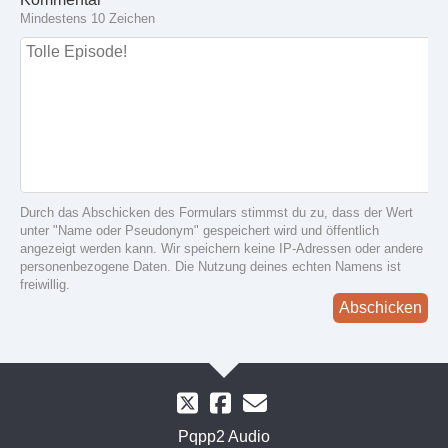
Mindestens 10 Zeichen
Durch das Abschicken des Formulars stimmst du zu, dass der Wert
unter "Name oder Pseudonym" gespeichert wird und öffentlich
angezeigt werden kann. Wir speichern keine IP-Adressen oder andere
personenbezogene Daten. Die Nutzung deines echten Namens ist
freiwillig.
Abschicken
Pqpp2 Audio