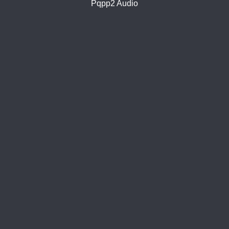
Pqpp2 Audio