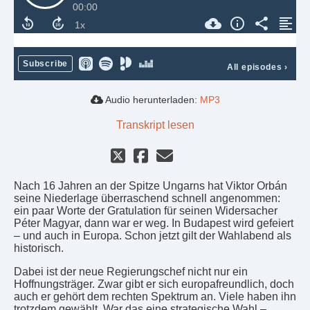
00:00
Subscribe
All episodes
›
Audio herunterladen:
MP3
Transkript lesen
Nach 16 Jahren an der Spitze Ungarns hat Viktor Orbán
seine Niederlage überraschend schnell angenommen:
ein paar Worte der Gratulation für seinen Widersacher
Péter Magyar, dann war er weg. In Budapest wird gefeiert
– und auch in Europa. Schon jetzt gilt der Wahlabend als
historisch.
Dabei ist der neue Regierungschef nicht nur ein
Hoffnungsträger. Zwar gibt er sich europafreundlich, doch
auch er gehört dem rechten Spektrum an. Viele haben ihn
trotzdem gewählt. War das eine strategische Wahl –